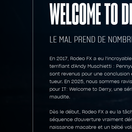
WELCOME TO D
LE MAL PREND DE NOMBR
En 2017, Rodeo FX a eu l'incroyab
terrifiant d'Andy Muschietti : Penn
sont revenus pour une conclusion 
tueur. En 2025, nous sommes ravi
pour IT: Welcome to Derry, une série
maudite.
Dès le début, Rodeo FX a eu la tâch
séquence d'ouverture vraiment dér
naissance macabre et un bébé vola