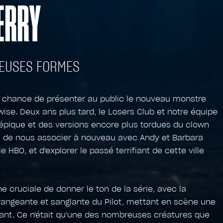
ERRY
EUSES FORMES
le chance de présenter au public le nouveau monstre
ywise. Deux ans plus tard, le Losers Club et notre équipe
épique et des versions encore plus tordues du clown
s de nous associer à nouveau avec Andy et Barbara
 HBO, et d'explorer le passé terrifiant de cette ville
e cruciale de donner le ton de la série, avec la
angeante et sanglante du Pilot, mettant en scène une
nt. Ce n'était qu'une des nombreuses créatures que