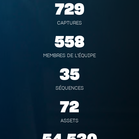
729
CAPTURES
558
MEMBRES DE L'ÉQUIPE
35
SÉQUENCES
72
ASSETS