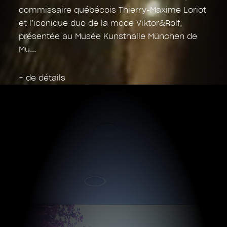
commissaire québécois Thierry-Maxime Loriot
et l’iconique duo de la mode Viktor&Rolf,
présentée au Musée Kunsthalle München de
Mu
+ de détails