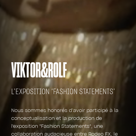
VIKTOR&ROLF
L’EXPOSITION ‘FASHION STATEMENTS’
Nous sommes honorés d’avoir participé à la
conceptualisation et la production de
l'exposition "Fashion Statements", une
collaboration audacieuse entre Rodeo FX, le