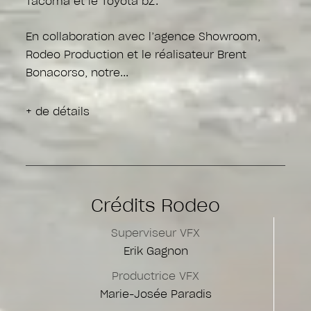
Tacoma et le Toyota bZ.
En collaboration avec l’agence Showroom,
Rodeo Production et le réalisateur Brent
Bonacorso, notre
+ de détails
Crédits Rodeo
Superviseur VFX
Erik Gagnon
Productrice VFX
Marie-Josée Paradis