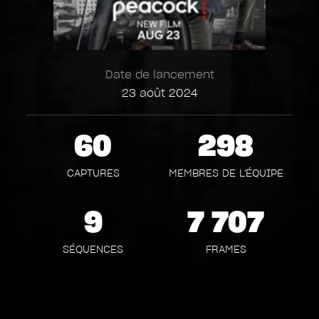
Date de lancement
23 août 2024
60
298
CAPTURES
MEMBRES DE L'ÉQUIPE
9
7 707
SÉQUENCES
FRAMES