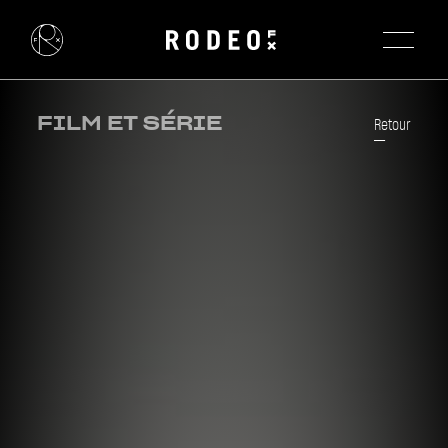
FILM ET SÉRIE
Retour