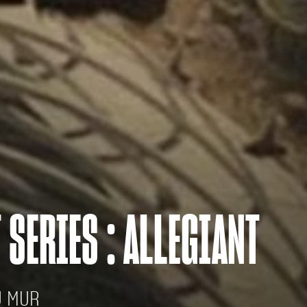
 SERIES : ALLEGIANT
U MUR