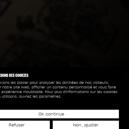
ISONS DES COOKIES
vons les placer pour analyser les données de nos visiteurs,
r notre site Web, afficher un contenu personnalisé et vous faire
 expérience inoubliable. Pour plus d'informations sur les cookies
 utilisons, ouvrez les paramètres.
Ok continue
Refuser
Non, ajuster