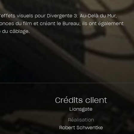
d’effets visuels pour Divergente 3: Au-Delà du Mur,
nonces du film et créant le Bureau; ils ont également
é du câblage.
Crédits client
Lionsgate
Réalisation
Robert Schwentke