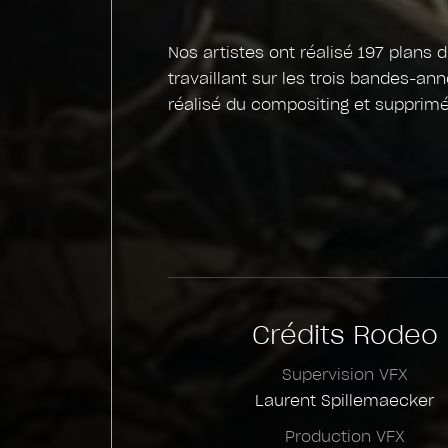
Nos artistes ont réalisé 197 plans 
travaillant sur les trois bandes-an
réalisé du compositing et supprim
Crédits Rodeo
Supervision VFX
Laurent Spillemaecker
Production VFX