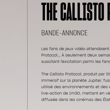
THE CALLISTO
BANDE-ANNONCE
Les fans de jeux vidéo attendaient 
Protocol... À seulement deux semaine
suscitant l'excitation parmi les fan
The Callisto Protocol, produit par
immersif sur la planète Jupiter, fu
utilisé des environnements et des
live-action de 1m30, mettant en 
diffusée dans les cinémas des État