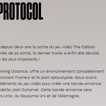
 PROTOCOL
depuis deux ans la sortie du jeu vidéo The Callisto
s de sa sortie, le dernier trailer a enfin été dévoilé,
s les plus impatients !
 Striking Distance, offre un environnement complètement
sionnant l'horreur et le post-apocalypse. Nous avons
 éléments du jeu vidéo pour créer une bande-annonce
vedette Josh Duhamel. Cette bande-annonce sera
s-Unis, du Royaume-Uni et de l'Allemagne.