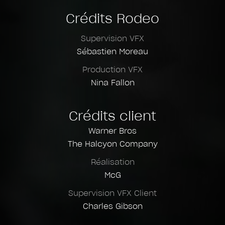
Crédits Rodeo
Supervision VFX
Sébastien Moreau
Production VFX
Nina Fallon
Crédits client
Warner Bros
The Halcyon Company
Réalisation
McG
Supervision VFX Client
Charles Gibson