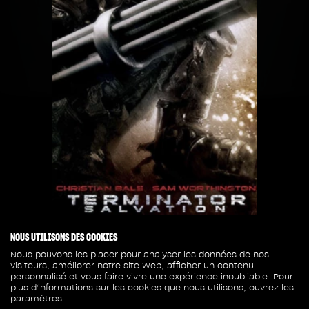
NOUS UTILISONS DES COOKIES
Nous pouvons les placer pour analyser les données de nos
visiteurs, améliorer notre site Web, afficher un contenu
personnalisé et vous faire vivre une expérience inoubliable. Pour
Date de lancement
plus d'informations sur les cookies que nous utilisons, ouvrez les
21 mai 2009
paramètres.