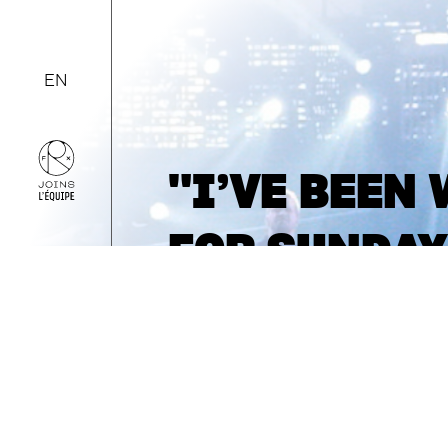
EN
"I’VE BEEN
FOR SUNDAY