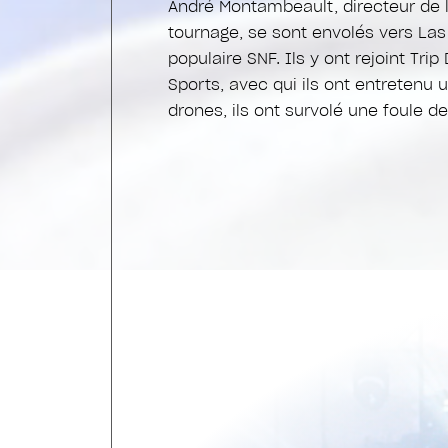
André Montambeault, directeur de la
tournage, se sont envolés vers Las
populaire SNF. Ils y ont rejoint Tri
Sports, avec qui ils ont entretenu u
drones, ils ont survolé une foule d