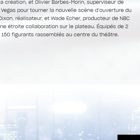
 création, et Olivier Barbes-Morin, superviseur de
 Vegas pour tourner la nouvelle scène d’ouverture du
p Dixon, réalisateur, et Wade Echer, producteur de NBC
ne étroite collaboration sur le plateau. Équipés de 2
e 150 figurants rassemblés au centre du théâtre.