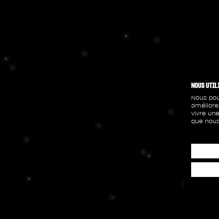
NOUS UTIL
Nous pou
améliore
vivre une
que nous