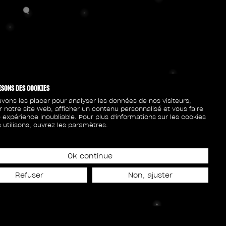
ISONS DES COOKIES
vons les placer pour analyser les données de nos visiteurs,
r notre site Web, afficher un contenu personnalisé et vous faire
 expérience inoubliable. Pour plus d'informations sur les cookies
 utilisons, ouvrez les paramètres.
Ok continue
Refuser
Non, ajuster