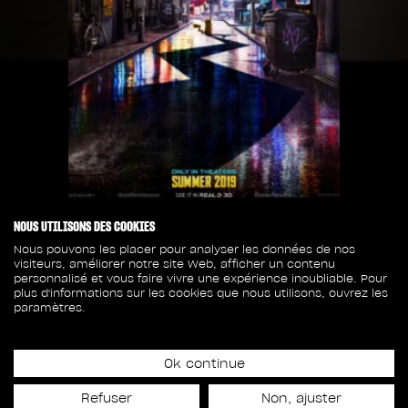
NOUS UTILISONS DES COOKIES
Nous pouvons les placer pour analyser les données de nos
Date de lancement
visiteurs, améliorer notre site Web, afficher un contenu
10 mai 2019
personnalisé et vous faire vivre une expérience inoubliable. Pour
plus d'informations sur les cookies que nous utilisons, ouvrez les
paramètres.
3
1
Ok continue
CAPTURES
SÉQUENCES
Refuser
Non, ajuster