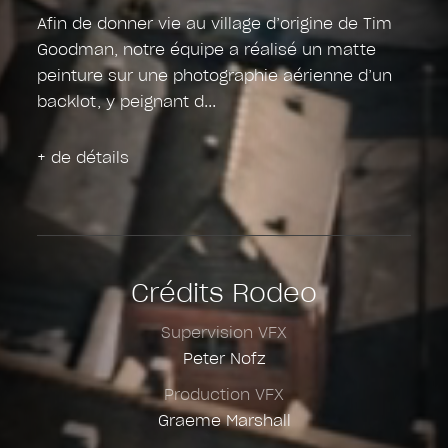
Afin de donner vie au village d’origine de Tim
Goodman, notre équipe a réalisé un matte
peinture sur une photographie aérienne d’un
backlot, y peignant d
+ de détails
Crédits Rodeo
Supervision VFX
Peter Nofz
Production VFX
Graeme Marshall