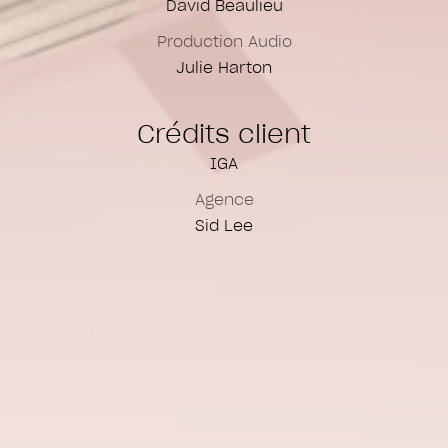
David Beaulieu
Production Audio
Julie Harton
Crédits client
IGA
Agence
Sid Lee