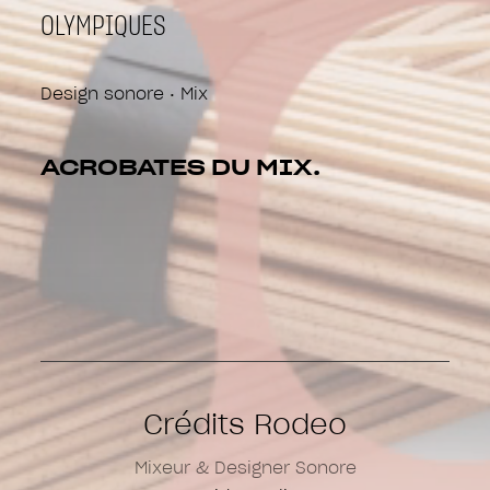
OLYMPIQUES
Design sonore • Mix
ACROBATES DU MIX.
Crédits Rodeo
Mixeur & Designer Sonore