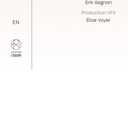
Erik Gagnon
Production VFX
Élise Voyer
EN