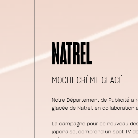
NATREL
MOCHI CRÈME GLACÉ
Notre Département de Publicité a 
glacée de Natrel, en collaboration 
La campagne pour ce nouveau desse
japonaise, comprend un spot TV de 