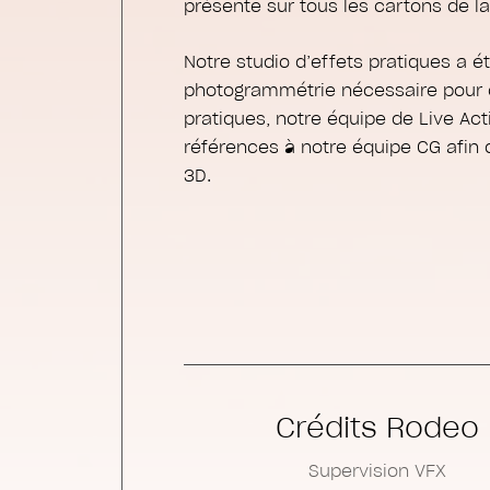
présente sur tous les cartons de la
Notre studio d’effets pratiques a ét
photogrammétrie nécessaire pour cr
pratiques, notre équipe de Live Ac
références à notre équipe CG afin
3D.
Crédits Rodeo
Supervision VFX