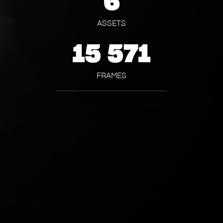
6
ASSETS
15 571
FRAMES