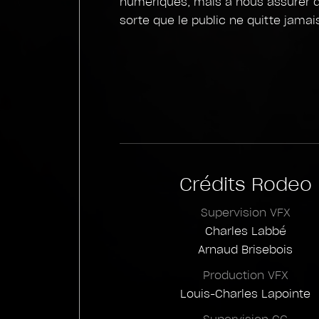
numériques, mais à nous assurer qu
sorte que le public ne quitte jamais
Crédits Rodeo
Supervision VFX
Charles Labbé
Arnaud Brisebois
Production VFX
Louis-Charles Lapointe