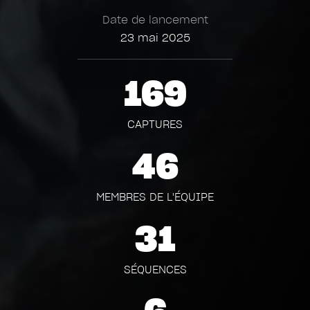
Date de lancement
23 mai 2025
169
CAPTURES
46
MEMBRES DE L'ÉQUIPE
31
SÉQUENCES