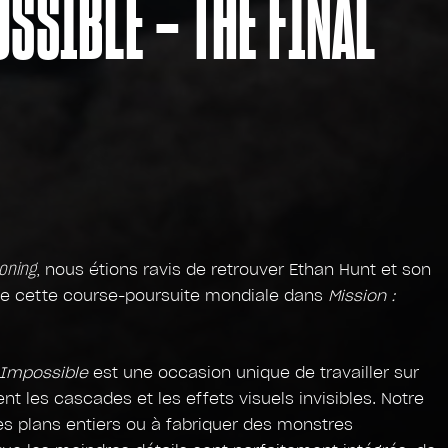
SSIBLE – THE FINAL
oning
, nous étions ravis de retrouver Ethan Hunt et son
de cette course-poursuite mondiale dans
Mission :
 Impossible
est une occasion unique de travailler sur
nt les cascades et les effets visuels invisibles. Notre
des plans entiers ou à fabriquer des monstres