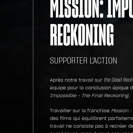
MISSION: IMPO
RECKONING
SUPPORTER L'ACTION
the Dead Reck
Après notre travail sur
équipe pour la conclusion épique 
Impossible - The Final Reckoning.
Travailler sur la franchise
Mission :
des films qui équilibrent parfaiteme
travail ne consiste pas à recréer 