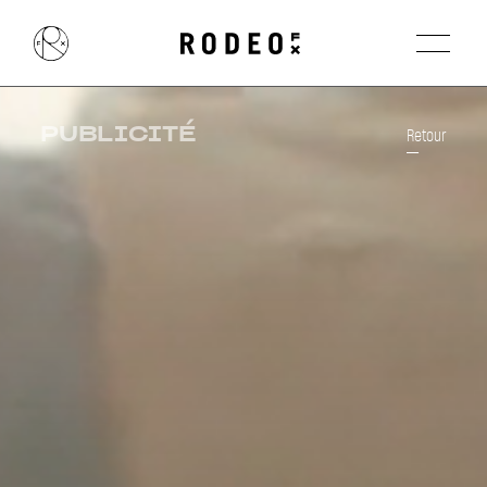
PUBLICITÉ
Retour