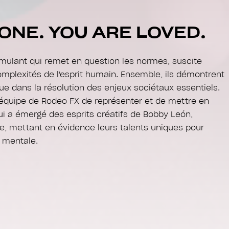
ONE. YOU ARE LOVED.
imulant qui remet en question les normes, suscite
omplexités de l'esprit humain. Ensemble, ils démontrent
que dans la résolution des enjeux sociétaux essentiels.
l'équipe de Rodeo FX de représenter et de mettre en
qui a émergé des esprits créatifs de Bobby León,
e, mettant en évidence leurs talents uniques pour
é mentale.