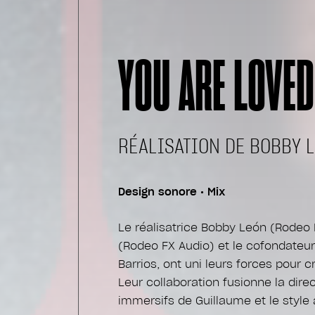
YOU ARE LOVED
RÉALISATION DE BOBBY 
Design sonore • Mix
Le réalisatrice Bobby León (Rodeo 
(Rodeo FX Audio) et le cofondateur
Barrios, ont uni leurs forces pour 
Leur collaboration fusionne la dire
immersifs de Guillaume et le style 