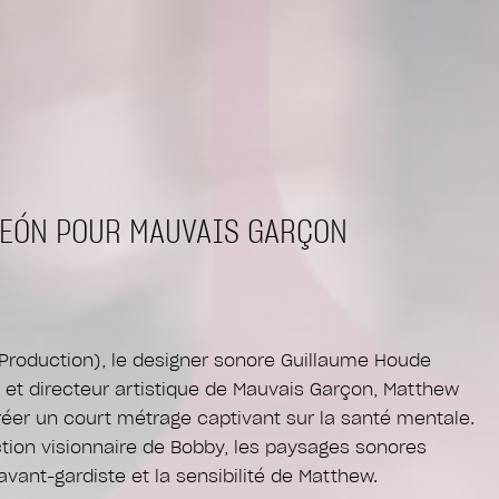
LEÓN POUR MAUVAIS GARÇON
Production), le designer sonore Guillaume Houde
 et directeur artistique de Mauvais Garçon, Matthew
créer un court métrage captivant sur la santé mentale.
ction visionnaire de Bobby, les paysages sonores
avant-gardiste et la sensibilité de Matthew.