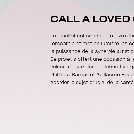
CALL A LOVED 
Le résultat est un chef-d'œuvre st
l'empathie et met en lumière les c
la puissance de la synergie artisti
Ce projet a offert une occasion à 
valeur l'œuvre d'art collaborative 
Matthew Barrios et Guillaume Houd
aborder le sujet crucial de la sant