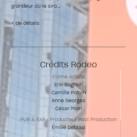
grandeur où le siro
+ de détails
Crédits Rodeo
Flame Artists
Erik Gagnon
Camille Potvin
Anne Georges
César Mion
PUB & EXP • Producteur Post Production
Émilie Debiasi