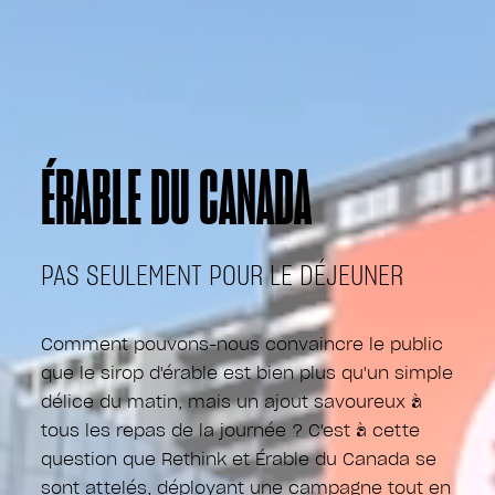
ÉRABLE DU CANADA
PAS SEULEMENT POUR LE DÉJEUNER
Comment pouvons-nous convaincre le public
que le sirop d'érable est bien plus qu'un simple
délice du matin, mais un ajout savoureux à
tous les repas de la journée ? C'est à cette
question que Rethink et Érable du Canada se
sont attelés, déployant une campagne tout en