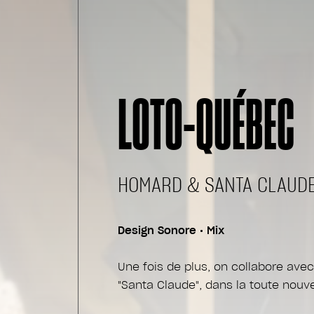
LOTO-QUÉBEC
HOMARD & SANTA CLAUD
Design Sonore • Mix
Une fois de plus, on collabore ave
"Santa Claude", dans la toute nouve