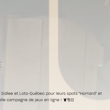
E
c Sidlee et Loto-Québec pour leurs spots "Homard" et
lle campagne de jeux en ligne ! 🦞🎅🏻