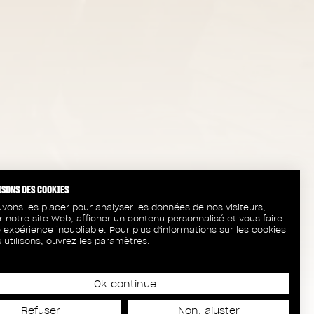
ISONS DES COOKIES
vons les placer pour analyser les données de nos visiteurs,
r notre site Web, afficher un contenu personnalisé et vous faire
 expérience inoubliable. Pour plus d'informations sur les cookies
 utilisons, ouvrez les paramètres.
Ok continue
Refuser
Non, ajuster