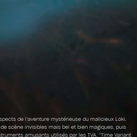
aspects de l’aventure mystérieuse du malicieux Loki.
de scène invisibles mais bel et bien magiques, puis
truments amusants utilisés par les TVA, “Time Variant