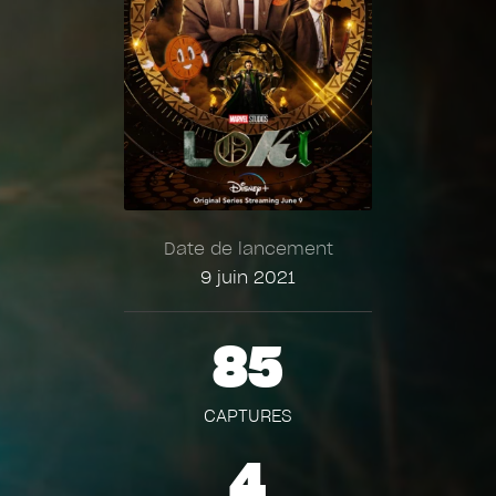
Date de lancement
9 juin 2021
85
CAPTURES
4