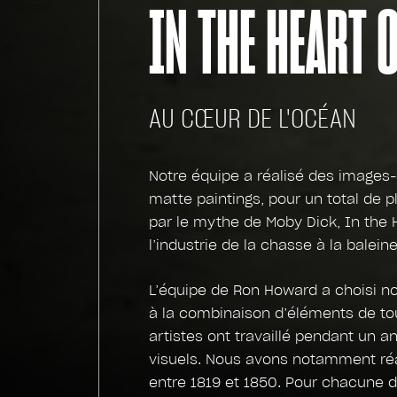
IN THE HEART O
AU CŒUR DE L'OCÉAN
Notre équipe a réalisé des images-
matte paintings, pour un total de p
par le mythe de Moby Dick, In the 
l’industrie de la chasse à la balei
L’équipe de Ron Howard a choisi no
à la combinaison d’éléments de tou
artistes ont travaillé pendant un a
visuels. Nous avons notamment réa
entre 1819 et 1850. Pour chacune d