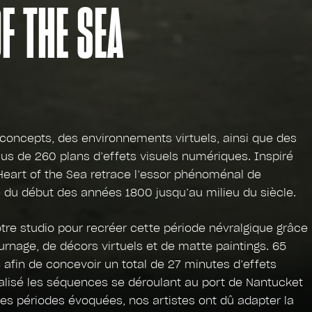
F THE SEA
concepts, des environnements virtuels, ainsi que des
lus de 260 plans d’effets visuels numériques. Inspiré
Heart of the Sea retrace l’essor phénoménal de
ne du début des années 1800 jusqu’au milieu du siècle.
tre studio pour recréer cette période névralgique grâce
rnage, de décors virtuels et de matte paintings. 65
n afin de concevoir un total de 27 minutes d’effets
lisé les séquences se déroulant au port de Nantucket
es périodes évoquées, nos artistes ont dû adapter la