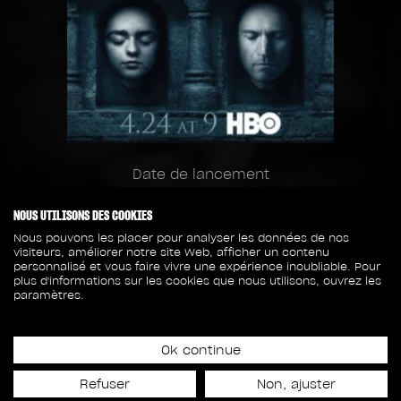
Date de lancement
24 avril 2016
NOUS UTILISONS DES COOKIES
Nous pouvons les placer pour analyser les données de nos
152
100
visiteurs, améliorer notre site Web, afficher un contenu
personnalisé et vous faire vivre une expérience inoubliable. Pour
plus d'informations sur les cookies que nous utilisons, ouvrez les
paramètres.
CAPTURES
MEMBRES DE L'ÉQUIPE
47
Ok continue
Refuser
Non, ajuster
SÉQUENCES