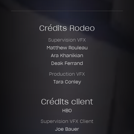
Crédits Rodeo
Supervision VFX
Matthew Rouleau
Ara Khanikian
Deak Ferrand
Production VFX
Tara Conley
Crédits client
HBO
Supervision VFX Client
Joe Bauer