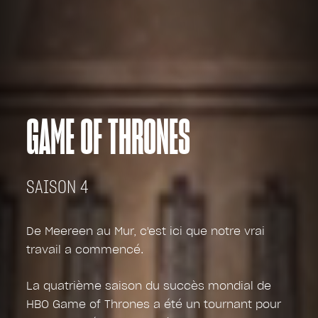
GAME OF THRONES
SAISON 4
De Meereen au Mur, c'est ici que notre vrai
travail a commencé.
La quatrième saison du succès mondial de
HBO Game of Thrones a été un tournant pour