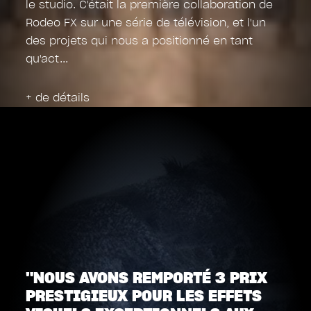
le studio. C'était la première collaboration de
Rodeo FX sur une série de télévision, et l'un
des projets qui nous a positionné en tant
qu'act
+ de détails
"NOUS AVONS REMPORTÉ 3 PRIX
PRESTIGIEUX POUR LES EFFETS