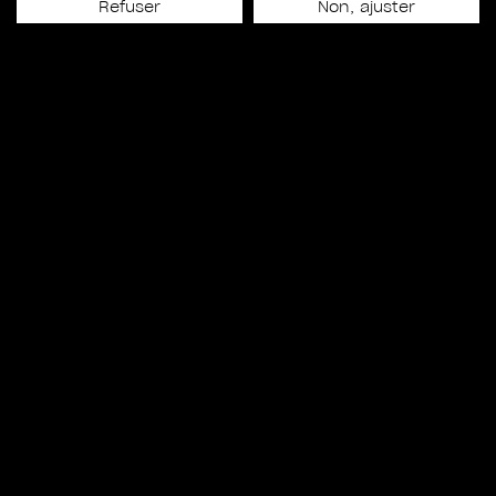
Refuser
Non, ajuster