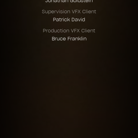
Jonathan Goldstein
Supervision VFX Client
Patrick David
Production VFX Client
Bruce Franklin