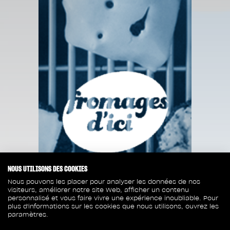
NOUS UTILISONS DES COOKIES
Nous pouvons les placer pour analyser les données de nos
visiteurs, améliorer notre site Web, afficher un contenu
personnalisé et vous faire vivre une expérience inoubliable. Pour
plus d'informations sur les cookies que nous utilisons, ouvrez les
paramètres.