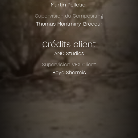
Martin Pelletier
Supervision du Compositing
Thomas Montminy-Brodeur
Crédits client
AMC Studios
Supervision VFX Client
Boyd Shermis