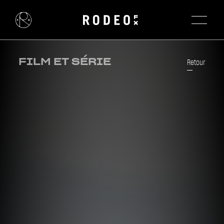
FILM ET SÉRIE
Retour