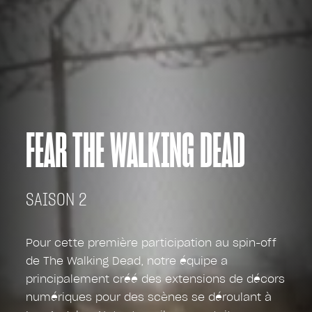
FEAR THE WALKING DEAD
SAISON 2
Pour cette première participation au spin-off
de The Walking Dead, notre équipe a
principalement créé des extensions de décors
numériques pour des scènes se déroulant à