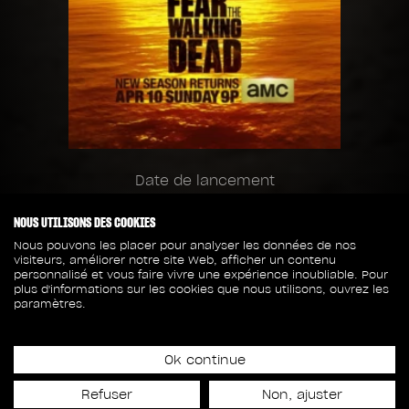
Date de lancement
10 avril 2016
NOUS UTILISONS DES COOKIES
Nous pouvons les placer pour analyser les données de nos
54
22
visiteurs, améliorer notre site Web, afficher un contenu
personnalisé et vous faire vivre une expérience inoubliable. Pour
plus d'informations sur les cookies que nous utilisons, ouvrez les
paramètres.
CAPTURES
MEMBRES DE L'ÉQUIPE
4
Ok continue
Refuser
Non, ajuster
ASSETS