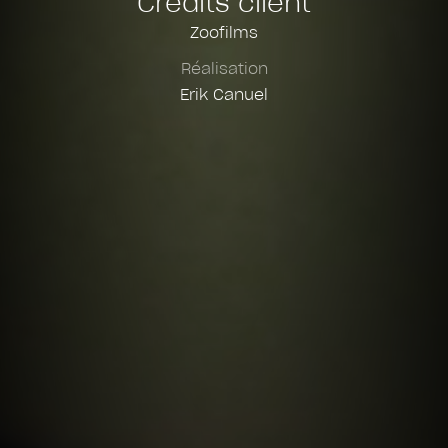
Crédits client
Zoofilms
Réalisation
Erik Canuel