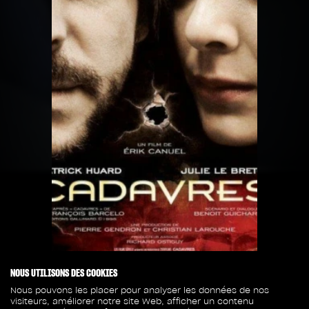
NOUS UTILISONS DES COOKIES
Nous pouvons les placer pour analyser les données de nos
visiteurs, améliorer notre site Web, afficher un contenu