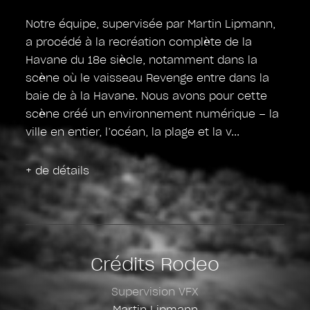
Notre équipe, supervisée par Martin Lipmann,
a procédé à la recréation complète de la
Havane du 18e siècle, notamment dans la
scène où le vaisseau Revenge entre dans la
baie de à la Havane. Nous avons pour cette
scène créé un environnement numérique – la
ville en entier, l’océan, la plage et la v
+ de détails
Crédits Rodeo
Supervision VFX
Martin Lipmann