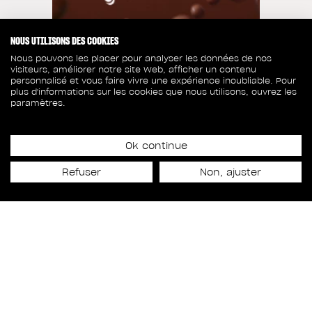
NOUS UTILISONS DES COOKIES
Nous pouvons les placer pour analyser les données de nos
visiteurs, améliorer notre site Web, afficher un contenu
personnalisé et vous faire vivre une expérience inoubliable. Pour
plus d'informations sur les cookies que nous utilisons, ouvrez les
paramètres.
Ok continue
Date de lancement
Refuser
Non, ajuster
12 février 2024