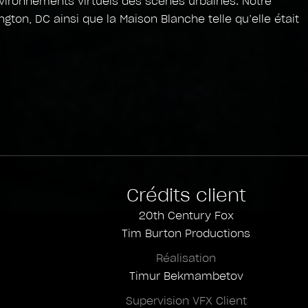
environnements virtuels des scènes urbaines. Notre
on, DC ainsi que la Maison Blanche telle qu’elle était
Crédits client
20th Century Fox
Tim Burton Productions
Réalisation
Timur Bekmambetov
Supervision VFX Client