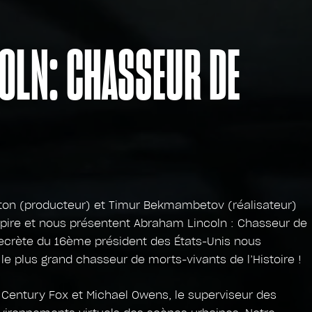
OLN: CHASSEUR DE
rton (producteur) et Timur Bekmambetov (réalisateur)
pire et nous présentent Abraham Lincoln : Chasseur de
secrète du 16ème président des États-Unis nous
 plus grand chasseur de morts-vivants de l’Histoire !
 Century Fox et Michael Owens, le superviseur des