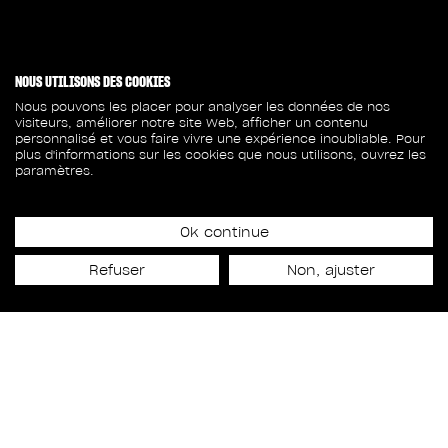
NOUS UTILISONS DES COOKIES
Nous pouvons les placer pour analyser les données de nos
visiteurs, améliorer notre site Web, afficher un contenu
personnalisé et vous faire vivre une expérience inoubliable. Pour
plus d'informations sur les cookies que nous utilisons, ouvrez les
paramètres.
Ok continue
Refuser
Non, ajuster