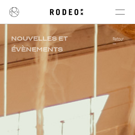
NOUVELLES ET
Retour
ÉVÈNEMENTS