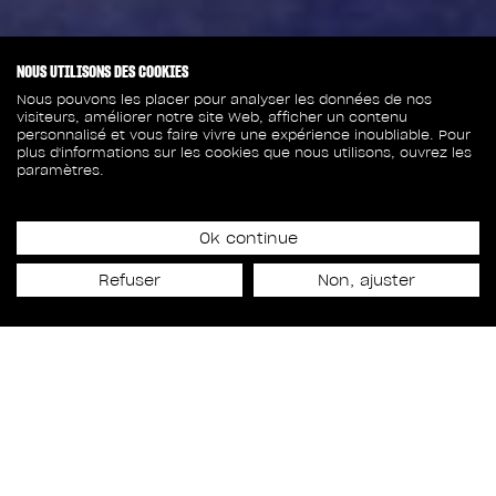
NOUS UTILISONS DES COOKIES
Nous pouvons les placer pour analyser les données de nos
visiteurs, améliorer notre site Web, afficher un contenu
personnalisé et vous faire vivre une expérience inoubliable. Pour
plus d'informations sur les cookies que nous utilisons, ouvrez les
paramètres.
8 avril 2025
Ok continue
PROMOUVOIR
Refuser
Non, ajuster
L'INDUSTRIE CRÉATIVE
QUÉBÉCOISE
Nouvelles de l'industrie