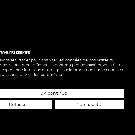
ISONS DES COOKIES
vons les placer pour analyser les données de nos visiteurs,
r notre site Web, afficher un contenu personnalisé et vous faire
 expérience inoubliable. Pour plus d'informations sur les cookies
 utilisons, ouvrez les paramètres.
Ok continue
Refuser
Non, ajuster