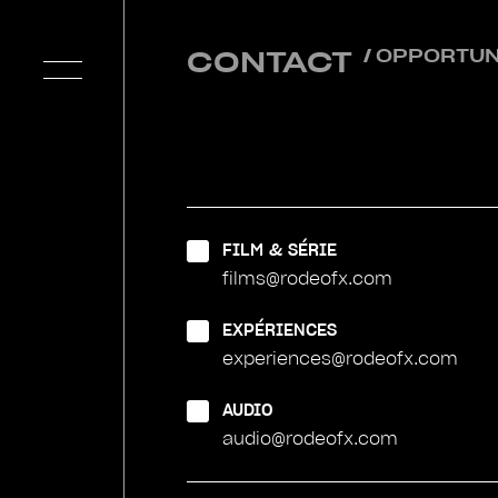
CONTACT
/ OPPORTUN
FILM & SÉRIE
films@rodeofx.com
EXPÉRIENCES
experiences@rodeofx.com
AUDIO
audio@rodeofx.com