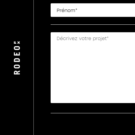
Prénom*
Décrivez votre projet*