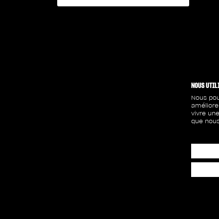
NOUS UTIL
Nous pou
améliore
vivre une
que nous