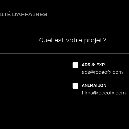
ITÉ D'AFFAIRES
Quel est votre projet?
ADS & EXP.
ads@rodeofx.com
ANIMATION
films@rodeofx.com