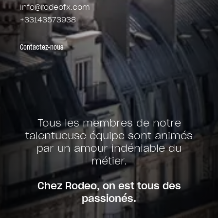
info@rodeofx.com
+33143573938
Contactez-nous
Tous les membres de notre
talentueuse équipe sont animés
par un amour indéniable du
métier.
Chez Rodeo, on est tous des
passionés.