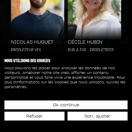
NICOLAS HUGUET
CÉCILE HUBIN
PRODUCTEUR VFX
PUB & EXP • PRODUCTRICE
EXÉCUTIVE (PARIS)
NOUS UTILISONS DES COOKIES
Nous pouvons les placer pour analyser les données de nos
visiteurs, améliorer notre site Web, afficher un contenu
personnalisé et vous faire vivre une expérience inoubliable. Pour
plus d'informations sur les cookies que nous utilisons, ouvrez les
paramètres.
Ok continue
Refuser
Non, ajuster