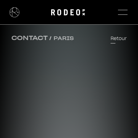
CONTACT
/
PARIS
Retour